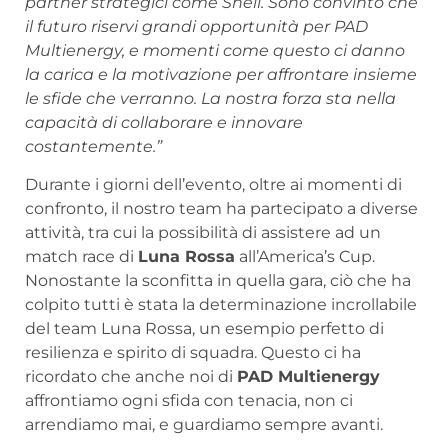
partner strategici come Shell. Sono convinto che
il futuro riservi grandi opportunità per PAD
Multienergy, e momenti come questo ci danno
la carica e la motivazione per affrontare insieme
le sfide che verranno. La nostra forza sta nella
capacità di collaborare e innovare
costantemente.”
Durante i giorni dell’evento, oltre ai momenti di
confronto, il nostro team ha partecipato a diverse
attività, tra cui la possibilità di assistere ad un
match race di
Luna Rossa
all’America’s Cup.
Nonostante la sconfitta in quella gara, ciò che ha
colpito tutti è stata la determinazione incrollabile
del team Luna Rossa, un esempio perfetto di
resilienza e spirito di squadra. Questo ci ha
ricordato che anche noi di
PAD Multienergy
affrontiamo ogni sfida con tenacia, non ci
arrendiamo mai, e guardiamo sempre avanti.