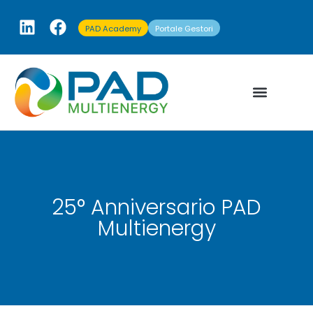
PAD Academy
Portale Gestori
25° Anniversario PAD
Multienergy