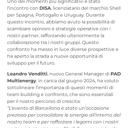
Uno dei momenti più significativi è stato
l’incontro con
DISA
, licenziatario del marchio Shell
per Spagna, Portogallo e Uruguay. Durante
questo incontro, abbiamo avuto la possibilità di
scambiare opinioni e strategie operative con i
nostri partner, rafforzando ulteriormente la
collaborazione tra i nostri gruppi. Questo
confronto ha messo in luce diverse prospettive e
ha aperto la strada a nuove opportunità di
sviluppo per il futuro.
Leandro Venditti
, nuovo General Manager di
PAD
Multienergy
, in carica dal giugno 2024, ha voluto
sottolineare l’importanza di questi momenti di
team building e confronto, che sono essenziali
per il nostro percorso di crescita:
“L’evento di Barcellona è stato un’occasione
preziosa per consolidare le sinergie all’interno del
nostro team e per rafforzare i legami con i nostri