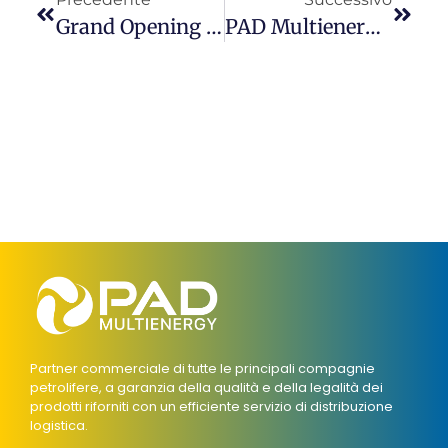
Grand Opening Della Stazione Di Servizio Shell Al Pinocchio Di Ancona
PAD Multienergy Inaugura A Loreto Il Nuovo Laundry Bar Bloomest
Partner commerciale di tutte le principali compagnie
petrolifere, a garanzia della qualità e della legalità dei
prodotti riforniti con un efficiente servizio di distribuzione
logistica.