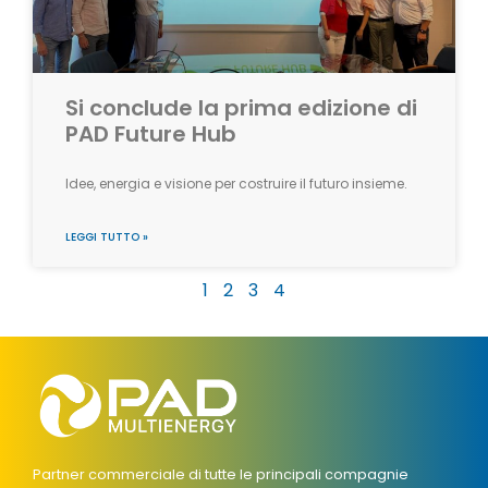
Si conclude la prima edizione di
PAD Future Hub
Idee, energia e visione per costruire il futuro insieme.
LEGGI TUTTO »
1
2
3
4
Partner commerciale di tutte le principali compagnie