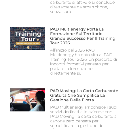
carburante si attiva e si conclude
direttamente da smartphone,
senza carte
PAD Multienergy Porta La
Formazione Sul Territorio:
Grande Successo Per Il Training
Tour 2026
All’inizio del 2026 PAD
Multienergy ha dato vita al PAD
Training Tour 2026, un percorso di
incontri formativi pensato per
portare la formazione
direttamente sul
PAD Moving: La Carta Carburante
Gratuita Che Semplifica La
Gestione Della Flotta
PAD Multienergy arricchisce i suoi
servizi dedicati alle aziende con
PAD Moving, la carta carburante a
canone zero pensata per
semplificare la gestione dei