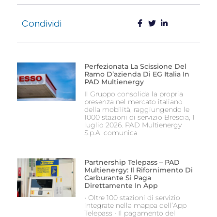
Condividi
Perfezionata La Scissione Del
Ramo D’azienda Di EG Italia In
PAD Multienergy
Il Gruppo consolida la propria
presenza nel mercato italiano
della mobilità, raggiungendo le
1000 stazioni di servizio Brescia, 1
luglio 2026. PAD Multienergy
S.p.A. comunica
Partnership Telepass – PAD
Multienergy: Il Rifornimento Di
Carburante Si Paga
Direttamente In App
• Oltre 100 stazioni di servizio
integrate nella mappa dell’App
Telepass • Il pagamento del