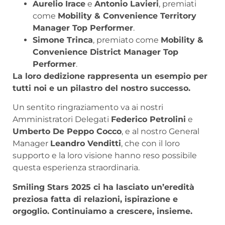
Aurelio Irace
e
Antonio Lavieri
, premiati
come
Mobility & Convenience Territory
Manager Top Performer
.
Simone Trinca
, premiato come
Mobility &
Convenience District Manager Top
Performer
.
La loro dedizione rappresenta un esempio per
tutti noi e un pilastro del nostro successo.
Un sentito ringraziamento va ai nostri
Amministratori Delegati
Federico Petrolini
e
Umberto De Peppo Cocco
, e al nostro General
Manager
Leandro Venditti
, che con il loro
supporto e la loro visione hanno reso possibile
questa esperienza straordinaria.
Smiling Stars 2025 ci ha lasciato un’eredità
preziosa fatta di relazioni, ispirazione e
orgoglio. Continuiamo a crescere, insieme.